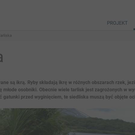
PROJEKT
arliska
a
ane są ikrą. Ryby składają ikrę w różnych obszarach rzek, jezi
ę młode osobniki. Obecnie wiele tarlisk jest zagrożonych w wy
ć gatunki przed wyginięciem, te siedliska muszą być objęte o