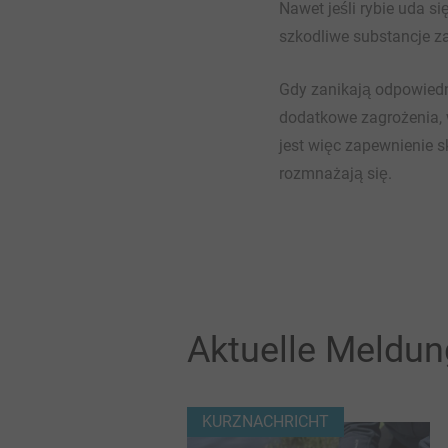
Nawet jeśli rybie uda 
szkodliwe substancje z
Gdy zanikają odpowiedni
dodatkowe zagrożenia, 
jest więc zapewnienie s
rozmnażają się.
Aktuelle Meldu
KURZNACHRICHT