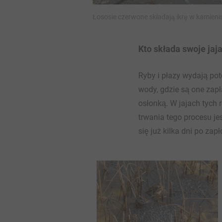
Łososie czerwone składają ikrę w kamienist
Kto składa swoje jaja
Ryby i płazy wydają pot
wody, gdzie są one zapł
osłonką. W jajach tych 
trwania tego procesu je
się już kilka dni po zap