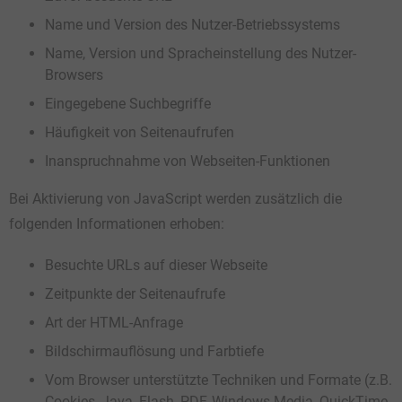
Name und Version des Nutzer-Betriebssystems
Name, Version und Spracheinstellung des Nutzer-
Browsers
Eingegebene Suchbegriffe
Häufigkeit von Seitenaufrufen
Inanspruchnahme von Webseiten-Funktionen
Bei Aktivierung von JavaScript werden zusätzlich die
folgenden Informationen erhoben:
Besuchte URLs auf dieser Webseite
Zeitpunkte der Seitenaufrufe
Art der HTML-Anfrage
Bildschirmauflösung und Farbtiefe
Vom Browser unterstützte Techniken und Formate (z.B.
Cookies, Java, Flash, PDF, Windows Media, QuickTime,