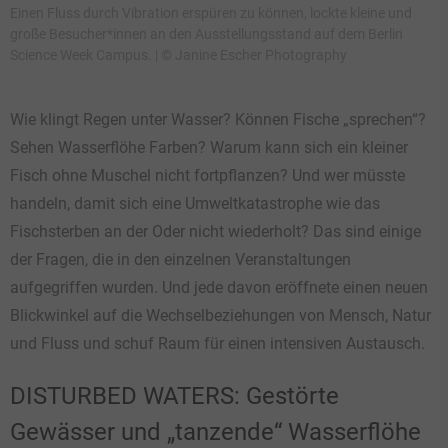
Einen Fluss durch Vibration erspüren zu können, lockte kleine und
große Besucher*innen an den Ausstellungsstand auf dem Berlin
Science Week Campus. | © Janine Escher Photography
Wie klingt Regen unter Wasser? Können Fische „sprechen“?
Sehen Wasserflöhe Farben? Warum kann sich ein kleiner
Fisch ohne Muschel nicht fortpflanzen? Und wer müsste
handeln, damit sich eine Umweltkatastrophe wie das
Fischsterben an der Oder nicht wiederholt? Das sind einige
der Fragen, die in den einzelnen Veranstaltungen
aufgegriffen wurden. Und jede davon eröffnete einen neuen
Blickwinkel auf die Wechselbeziehungen von Mensch, Natur
und Fluss und schuf Raum für einen intensiven Austausch.
DISTURBED WATERS: Gestörte
Gewässer und „tanzende“ Wasserflöhe