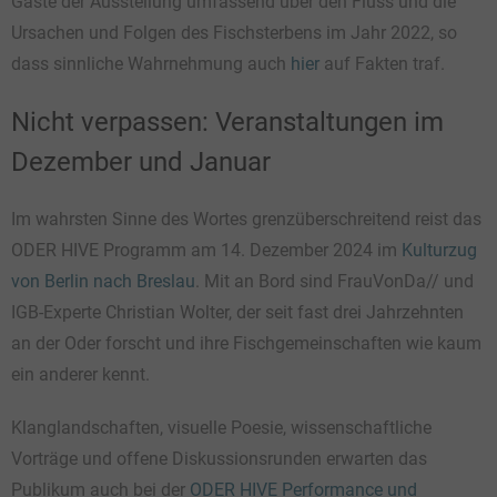
Gäste der Ausstellung umfassend über den Fluss und die
Ursachen und Folgen des Fischsterbens im Jahr 2022, so
dass sinnliche Wahrnehmung auch
hier
auf Fakten traf.
Nicht verpassen: Veranstaltungen im
Dezember und Januar
Im wahrsten Sinne des Wortes grenzüberschreitend reist das
ODER HIVE Programm am 14. Dezember 2024 im
Kulturzug
von Berlin nach Breslau
. Mit an Bord sind FrauVonDa// und
IGB-Experte Christian Wolter, der seit fast drei Jahrzehnten
an der Oder forscht und ihre Fischgemeinschaften wie kaum
ein anderer kennt.
Klanglandschaften, visuelle Poesie, wissenschaftliche
Vorträge und offene Diskussionsrunden erwarten das
Publikum auch bei der
ODER HIVE Performance und