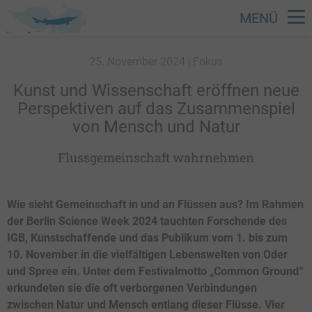
MENÜ
Direkt
zum
25. November 2024
Fokus
Inhalt
Kunst und Wissenschaft eröffnen neue
Perspektiven auf das Zusammenspiel
von Mensch und Natur
Flussgemeinschaft wahrnehmen
Wie sieht Gemeinschaft in und an Flüssen aus? Im Rahmen
der Berlin Science Week 2024 tauchten Forschende des
IGB, Kunstschaffende und das Publikum vom 1. bis zum
10. November in die vielfältigen Lebenswelten von Oder
und Spree ein. Unter dem Festivalmotto „Common Ground“
erkundeten sie die oft verborgenen Verbindungen
zwischen Natur und Mensch entlang dieser Flüsse. Vier