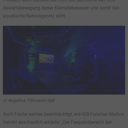
Abwärtsbewegung dieser Kleinstlebewesen und somit das
aquatische Nahrungsnetz stört.
© Angelina Tittmann/IGB
Auch Fische werden beeinträchtigt, wie IGB-Forscher Markus
Venohr anschaulich erklärte: „Der Frequenzbereich der