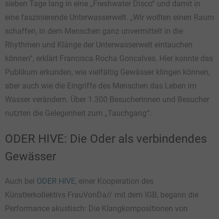
sieben Tage lang in eine „Freshwater Disco“ und damit in
eine faszinierende Unterwasserwelt. „Wir wollten einen Raum
schaffen, in dem Menschen ganz unvermittelt in die
Rhythmen und Klänge der Unterwasserwelt eintauchen
können“, erklärt Francisca Rocha Goncalves. Hier konnte das
Publikum erkunden, wie vielfältig Gewässer klingen können,
aber auch wie die Eingriffe des Menschen das Leben im
Wasser verändern. Über 1.300 Besucherinnen und Besucher
nutzten die Gelegenheit zum „Tauchgang“.
ODER HIVE: Die Oder als verbindendes
Gewässer
Auch bei
ODER HIVE
, einer Kooperation des
Künstlerkollektivs FrauVonDa// mit dem IGB, begann die
Performance akustisch: Die Klangkompositionen von