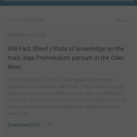
1 - 10 OF 39 EINTRÄGE
Sort by
20 February 2024
IGB Fact Sheet | State of knowledge on the
toxic alga Prymnesium parvum in the Oder
River
In July and August 2022, a man-made environmental
disaster occurred in the Oder River. The immediate cause
was a toxin-producing brackish water alga, scientifically
known as
Prymnesium parvum
, which was able to grow en
masse due to high salinity, high solar radiation, and low
water flow.
Download PDF