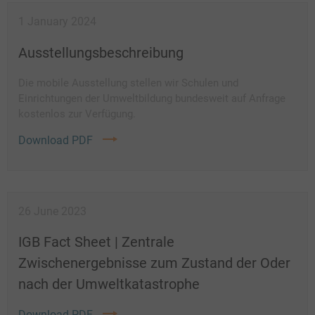
1 January 2024
Ausstellungsbeschreibung
Die mobile Ausstellung stellen wir Schulen und
Einrichtungen der Umweltbildung bundesweit auf Anfrage
kostenlos zur Verfügung.
Download PDF
26 June 2023
IGB Fact Sheet | Zentrale
Zwischenergebnisse zum Zustand der Oder
nach der Umweltkatastrophe
Download PDF